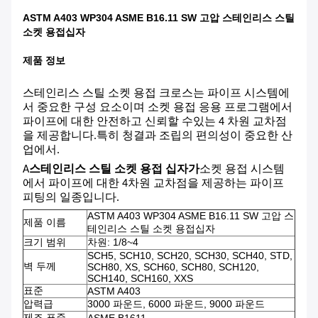
ASTM A403 WP304 ASME B16.11 SW 고압 스테인리스 스틸
소켓 용접십자
제품 정보
스테인리스 스틸 소켓 용접 크로스는 파이프 시스템에
서 중요한 구성 요소이며 소켓 용접 응용 프로그램에서
파이프에 대한 안전하고 신뢰할 수있는 4 차원 교차점
을 제공합니다.특히 청결과 조립의 편의성이 중요한 산
업에서.
A
스테인리스 스틸 소켓 용접 십자가
소켓 용접 시스템
에서 파이프에 대한 4차원 교차점을 제공하는 파이프
피팅의 일종입니다.
ASTM A403 WP304 ASME B16.11 SW 고압 스
제품 이름
테인리스 스틸 소켓 용접십자
크기 범위
차원: 1/8~4
SCH5, SCH10, SCH20, SCH30, SCH40, STD,
벽 두께
SCH80, XS, SCH60, SCH80, SCH120,
SCH140, SCH160, XXS
표준
ASTM A403
압력급
3000 파운드, 6000 파운드, 9000 파운드
제조 표준