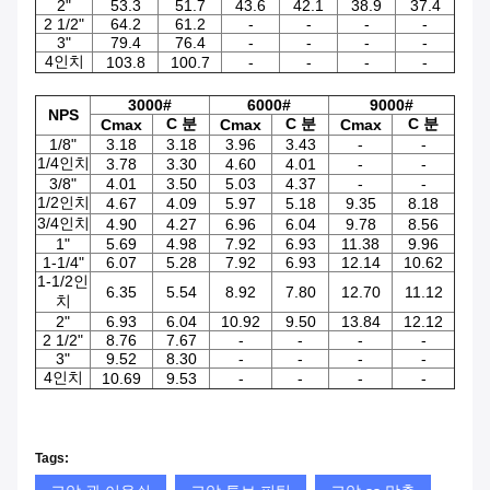
2"
53.3
51.7
43.6
42.1
38.9
37.4
2 1/2"
64.2
61.2
-
-
-
-
3"
79.4
76.4
-
-
-
-
4인치
103.8
100.7
-
-
-
-
3000#
6000#
9000#
NPS
C 분
C 분
C 분
Cmax
Cmax
Cmax
1/8"
3.18
3.18
3.96
3.43
-
-
1/4인치
3.78
3.30
4.60
4.01
-
-
3/8"
4.01
3.50
5.03
4.37
-
-
1/2인치
4.67
4.09
5.97
5.18
9.35
8.18
3/4인치
4.90
4.27
6.96
6.04
9.78
8.56
1"
5.69
4.98
7.92
6.93
11.38
9.96
1-1/4"
6.07
5.28
7.92
6.93
12.14
10.62
1-1/2인
6.35
5.54
8.92
7.80
12.70
11.12
치
2"
6.93
6.04
10.92
9.50
13.84
12.12
2 1/2"
8.76
7.67
-
-
-
-
3"
9.52
8.30
-
-
-
-
4인치
10.69
9.53
-
-
-
-
Tags: