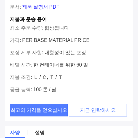
문서:
제품 설명서 PDF
지불과 운송 용어
최소 주문 수량:
협상됩니다
가격:
PER BASE MATERIAL PRICE
포장 세부 사항:
내항성이 있는 포장
배달 시간:
한 컨테이너를 위한 60 일
지불 조건:
Ｌ / Ｃ, Ｔ / Ｔ
공급 능력:
100 톤 / 달
최고의 가격을 얻으십시오
지금 연락하세요
사양
설명