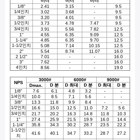
미니
미니
미니
1/8"
2.41
3.15
-
9.5
1/4인치
3.02
3.68
-
9.5
3/8"
3.20
4.01
-
9.5
1/2인치
3.73
4.78
7.47
9.5
3/4인치
3.91
5.56
7.82
12.5
1"
4.55
6.35
9.09
12.5
1-1/4"
4.85
6.35
9.70
12.5
1-1/2인치
5.08
7.14
10.15
12.5
2"
5.54
8.74
11.07
16.0
2 1/2"
7.01
-
-
16.0
3"
7.62
-
-
16.0
4인치
8.56
-
-
19.0
3000#
6000#
9000#
NPS
D 분
D 최대
D 분
D 최대
D 분
Dmax.
1/8"
7.6
6.1
4.8
3.2
-
-
1/4인치
10.0
8.5
7.1
5.6
-
-
3/8"
13.3
11.8
9.9
8.4
-
-
1/2인치
16.6
15.0
12.5
11.0
7.2
5.6
3/4인치
21.7
20.2
16.3
14.8
11.8
10.3
1"
27.4
25.9
21.5
19.9
16.0
14.4
1-1/4"
35.8
34.3
30.2
28.7
23.5
22.2
1-1/2인
41.6
40.1
34.7
33.2
28.7
27.2
치