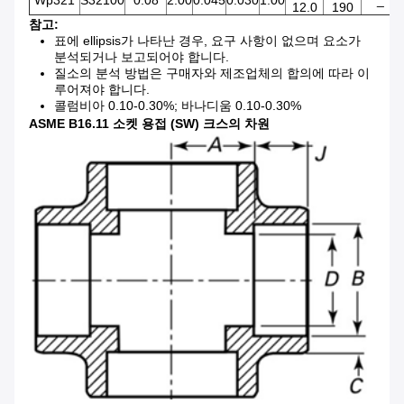
Wp321
S32100
0.08
2.00
0.045
0.030
1.00
_
12.0
190
참고:
표에 ellipsis가 나타난 경우, 요구 사항이 없으며 요소가
분석되거나 보고되어야 합니다.
질소의 분석 방법은 구매자와 제조업체의 합의에 따라 이
루어져야 합니다.
콜럼비아 0.10-0.30%; 바나디움 0.10-0.30%
ASME B16.11 소켓 용접 (SW) 크스의 차원