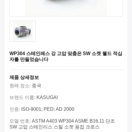
WP304 스테인레스 강 고압 맞춤은 SW 소켓 웰드 적십
자를 만들었습니다
제품 상세정보
원래 장소:
중국
브랜드 이름:
KASUGAI
인증:
ISO-9001; PED; AD 2000
모델 번호:
ASTM A403 WP304 ASME B16.11 단조
SW 고압 스테인리스 스틸 소켓 용접 크로스