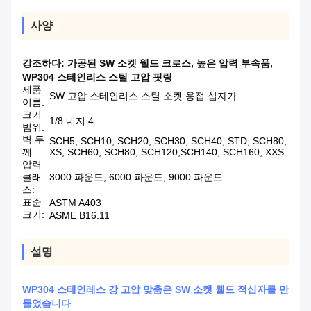
사양
강조하다:
가공된 SW 소켓 웰드 크로스
,
높은 압력 부속품
,
WP304 스테인리스 스틸 고압 핏링
제품
SW 고압 스테인리스 스틸 소켓 용접 십자가
이름:
크기
1/8 내지 4
범위:
벽 두
SCH5, SCH10, SCH20, SCH30, SCH40, STD, SCH80,
께:
XS, SCH60, SCH80, SCH120,SCH140, SCH160, XXS
압력
클래
3000 파운드, 6000 파운드, 9000 파운드
스:
표준:
ASTM A403
크기:
ASME B16.11
설명
WP304 스테인레스 강 고압 맞춤은 SW 소켓 웰드 적십자를 만
들었습니다