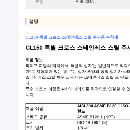
표준:
AISI 304/L
설명
CL150 특별 크로스 스테인레스 스틸 주사용 부착재
CL150 특별 크로스 스테인레스 스틸 
제품 정보
파이프 피팅의 맥락에서 '특별적 십자'는 일반적으로 직각
가"로 지정되어 있는 경우"는 십자 모양의 장착 장치가 
스테인레스 스틸 특수 십자가 는 스테인레스 스틸 로 만들어지며
다.
특수 크로스 피팅은 4개의 파이프를 직각으로 연결할 수 
니다..
AISI 304 ASME B120.1 
제품 이름
힌드
스레드 종류
ASME B120.1 (NPT)
크기
ISO 49-1994 (E)
크기 범위
1/8~4"