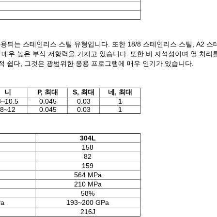
되고 사용되는 스테인리스 스틸 유형입니다. 또한 18/8 스테인리스 스틸, A2 스테
매우 높은 부식 저항력을 가지고 있습니다. 또한 비 자석성이며 열 처리를 
교적 쉽다, 그것은 광범위한 응용 프로그램에 매우 인기가 있습니다.
니
P, 최대
S, 최대
네, 최대
8~10.5
0.045
0.03
1
8~12
0.045
0.03
1
304L
158
82
159
564 MPa
210 MPa
58%
Pa
193~200 GPa
216J