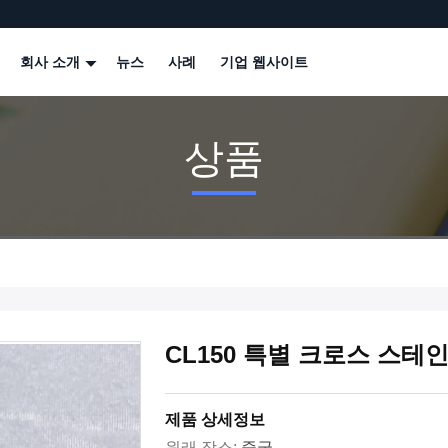
회사 소개
뉴스
사례
기업 웹사이트
상품
CL150 특별 크로스 스테
제품 상세정보
원래 장소:
중국