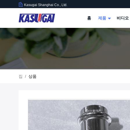
Kasugai Shanghai Co., Ltd.
홈
제품
비디오
집
/
상품