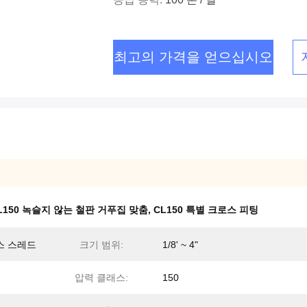
최고의 가격을 얻으십시오
L150 녹슬지 않는 철판 거푸집 맞춤
,
CL150 특별 크로스 피팅
스 스레드
크기 범위:
1/8' ~ 4"
압력 클래스:
150