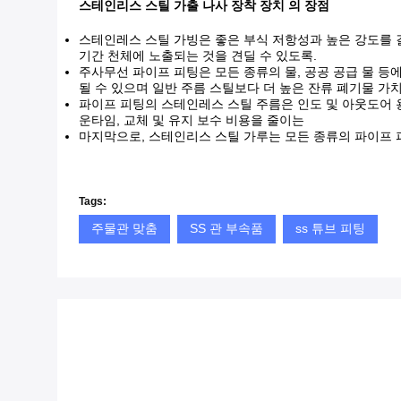
스테인리스 스틸 가출 나사 장착 장치 의 장점
스테인레스 스틸 가빙은 좋은 부식 저항성과 높은 강도를 결
기간 천체에 노출되는 것을 견딜 수 있도록.
주사무선 파이프 피팅은 모든 종류의 물, 공공 공급 물 등
될 수 있으며 일반 주름 스틸보다 더 높은 잔류 폐기물 가
파이프 피팅의 스테인레스 스틸 주름은 인도 및 아웃도어 용
운타임, 교체 및 유지 보수 비용을 줄이는
마지막으로, 스테인리스 스틸 가루는 모든 종류의 파이프 피
Tags:
주물관 맞춤
SS 관 부속품
ss 튜브 피팅