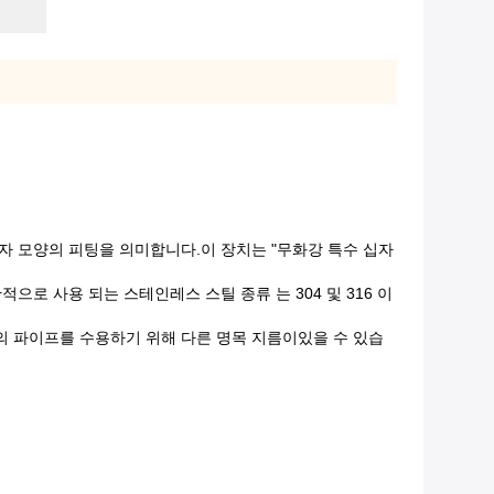
자 모양의 피팅을 의미합니다.이 장치는 "무화강 특수 십자
으로 사용 되는 스테인레스 스틸 종류 는 304 및 316 이
의 파이프를 수용하기 위해 다른 명목 지름이있을 수 있습