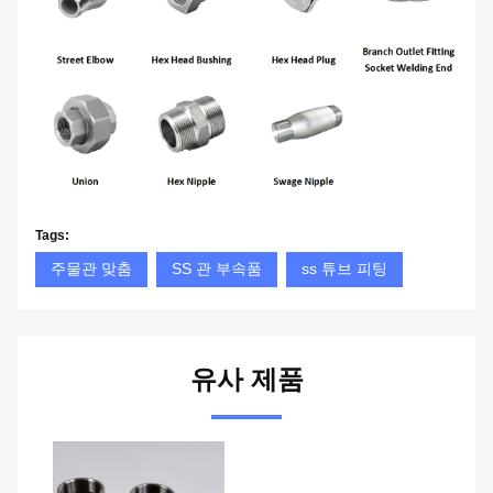
Tags:
주물관 맞춤
SS 관 부속품
ss 튜브 피팅
유사 제품