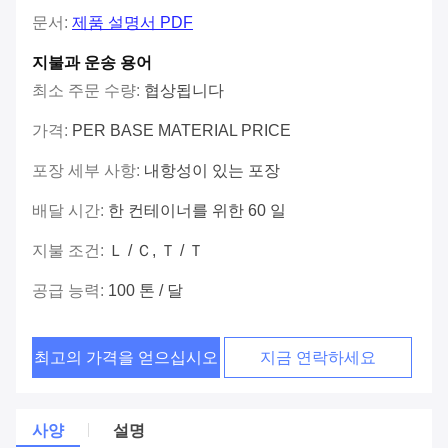
문서:
제품 설명서 PDF
지불과 운송 용어
최소 주문 수량:
협상됩니다
가격:
PER BASE MATERIAL PRICE
포장 세부 사항:
내항성이 있는 포장
배달 시간:
한 컨테이너를 위한 60 일
지불 조건:
Ｌ / Ｃ, Ｔ / Ｔ
공급 능력:
100 톤 / 달
최고의 가격을 얻으십시오
지금 연락하세요
사양
설명