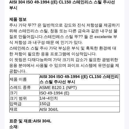
AISI 304 ISO 49-1994 ((E) CL150 스테인리스 스틸 주사선
부시
제품 정보
주사 가닥 뚜?? 은 일반적으로 강도와 진식 저항성을 제공하기
위해 스테인리스 스틸, 청동 또는 다른 금속과 같은 내구성 물
질로 만들어집니다.스테인레스 스틸 뚜?? 들 은 excelente 부
식 저항성 과 내구성 때문 에 인기가 있다.
스테인레스 스틸 주사 가닥 부싱은 부식 및 혹독한 환경에 대
한 저항이 필요한 응용 프로그램에 이상적입니다.
이 핏링은 다재다능하며 가닥 크기의 감소가 필요한 광범위한
응용 분야에서 사용될 수 있으며 파이프 시스템에 유연성을 제
공합니다.
AISI 304 ISO 49-1994 ((E) CL150 스테인리
제품 이름
스 스틸 주사선 부시
스레드 종류
ASME B120.1 (NPT)
크기
ISO 49-1994 (E)
크기 범위
1/4~4인치
압력급
150급
재료
AISI 304/L
표준 및 재료
:AISI 304L
소재: