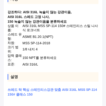
강조하다:
AISI 316L 녹슬지 않는 강관이음
,
AISI 316L 스레드 고정 나사
,
150 녹슬지 않는 강관이음을 분류하세요
상품 이
AISI 316L MSS SP-114 150# 스테인리스 스틸 나사
름:
식 로크너트
스레드 유
ASME B1.20.1(NPT)
형:
차원:
MSS SP-114-2018
크기 범
1/8 내지 4
위:
압력 클래
150 NPT를 분류하세요
스:
표준:
AISI 316/L
설명
쓰레드 락 핵심 스테인리스강관 맞춤 AISI 316L MSS SP-114
150# 클래스 150