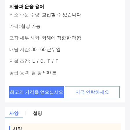
지불과 운송 용어
최소 주문 수량:
교섭할 수 있습니다
가격:
협상 가능
포장 세부 사항:
항해에 적합한 팩왕
배달 시간:
30 - 60 근무일
지불 조건:
Ｌ / Ｃ, Ｔ / Ｔ
공급 능력:
달 당 500 톤
최고의 가격을 얻으십시오
지금 연락하세요
사양
설명
사양