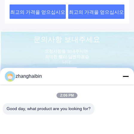
1000
시오
최고의 가격을 얻으십시오
최고의 가격을 얻으십시오
최
문의사항 보내주세요
요청사항을 보내주시면 
최대한 빨리 답변하겠습
니다.
zhanghaibin
2:06 PM
Good day, what product are you looking for?
보내다