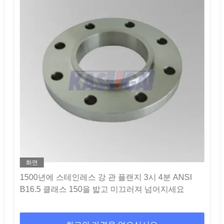
화면
1500년에 스테인레스 강 관 플랜지 3시 4분 ANSI
B16.5 클래스 150을 밟고 미끄러져 넘어지세요