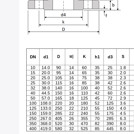
Ｄ
비
Ｋ
Ｓ
DN
d1
h1
d3
10
14.0
90
14
60
35
25
1.8
15
20.0
95
14
65
35
30
2.0
20
25.0
105
16
75
38
38
2.3
25
30.0
115
16
85
38
42
2.6
32
38.0
140
16
100
40
52
2.6
40
44.5
150
16
110
42
60
2.6
50
57.0
165
18
125
45
72
2.9
100
108.0
220
20
180
52
125
3.6
125
133.0
250
22
210
55
150
4.0
150
159.0
285
22
240
55
175
4.5
250
267.0
405
26
355
70
285
6.3
350
368.0
520
30
470
82
390
8.0
400
419.0
580
32
525
85
445
8.0