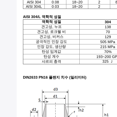
AISI 304
0.08
18~20
2
AISI 304L
0.03
18~20
2
AISI 304/L 역학적 성질
역학적 성질
304
견고성, 누프
138
견고성, 로크웰 비
70
견고성, 비커스
129
궁극적인 인장 강도
505 MPa
인장 강도, 생산량
215 MPa
탄성 임계값
70%
탄성 계수
193~200 G
샤르피 충격
325 Ｊ
DIN2633 PN16 플랜지 치수 (밀리미터)