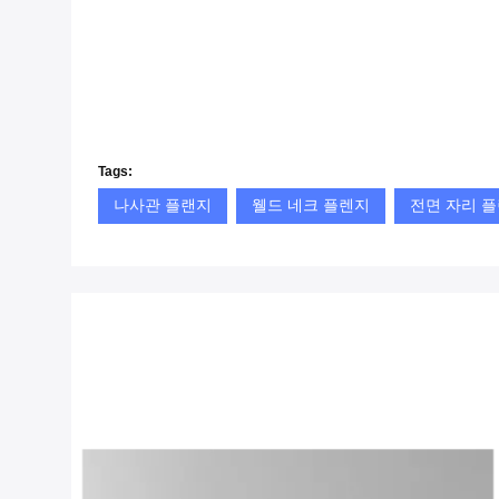
Tags:
나사관 플랜지
웰드 네크 플렌지
전면 자리 