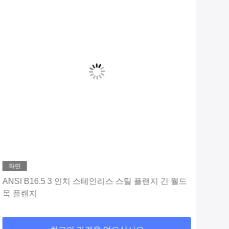
화면
ANSI B16.5 3 인치 스테인리스 스틸 플랜지 긴 웰드
탄소
목 플랜지