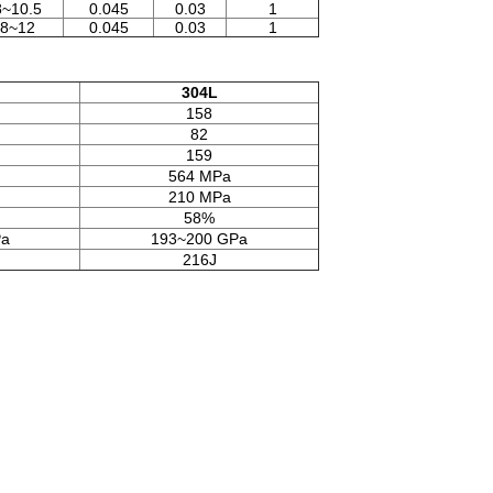
8~10.5
0.045
0.03
1
8~12
0.045
0.03
1
304L
158
82
159
564 MPa
210 MPa
58%
Pa
193~200 GPa
216J