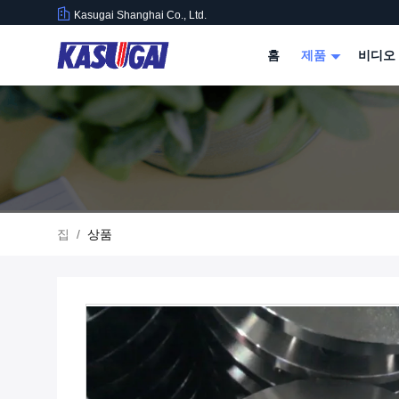
Kasugai Shanghai Co., Ltd.
홈
제품
비디오
집
/
상품