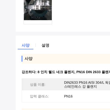
사양
설명
사양
강조하다:
8 인치 웰드 네크 플렌지
,
PN16 DIN 2633 플랜
DIN2633 PN16 AISI 304/L
상품 이름:
스테인레스 강 플랜지
압력 클래스:
PN16