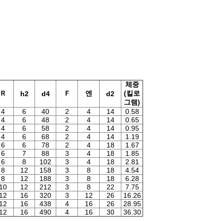
체중
Ｒ
Ｆ
엔
(킬로
h2
d4
d2
그램)
4
6
40
2
4
14
0.58
4
6
48
2
4
14
0.65
4
6
58
2
4
14
0.95
4
6
68
2
4
14
1.19
6
6
78
2
4
18
1.67
6
7
88
3
4
18
1.85
6
8
102
3
4
18
2.81
8
12
158
3
8
18
4.54
8
12
188
3
8
18
6.28
10
12
212
3
8
22
7.75
12
16
320
3
12
26
16.26
12
16
438
4
16
26
28.95
12
16
490
4
16
30
36.30