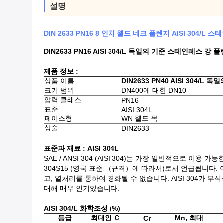
설명
DIN 2633 PN16 8 인치 웰드 네크 플렌지 AISI 304/L 
DIN2633 PN16 AISI 304/L 독일의 기준 스테인레스 강 
제품 정보 :
상품 이름
DIN2633 PN40 AISI 304/L
크기 범위
DN400에 대한 DN10
압력 클래스
PN16
표준
AISI 304L
페이스형
WN 웰드 목
상술
DIN2633
표준과 재료 : AISI 304L
SAE / ANSI 304 (AISI 304)는 가장 일반적으로 이
304S15 (영국 표준 （규격）에 따라서)로서 언급됩니다
고, 열처리를 통하여 경화될 수 없습니다. AISI 304가
대해 매우 인기있습니다.
AISI 304/L 화학조성 (%)
등급
최대인 Ｃ
Mn, 최대
Cr