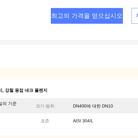
최고의 가격을 얻으십시오
지
,
강철 용접 네크 플렌지
 독일의 기준
크기 범위:
DN400에 대한 DN10
표준:
AISI 304/L