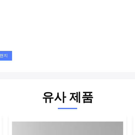
플랜지
유사 제품