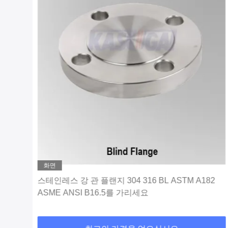
화면
TM
스테인레스 강 관 플랜지 304 316 BL ASTM A182
ASME ANSI B16.5를 가리세요