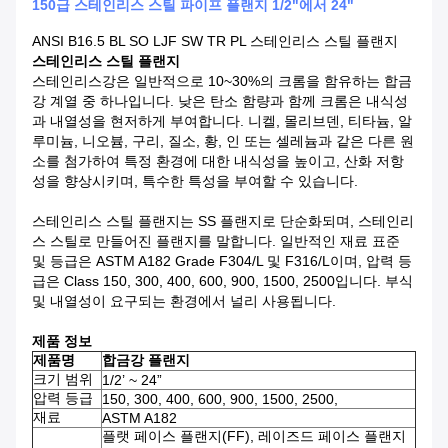
150급 스테인리스 스틸 파이프 플랜지 1/2"에서 24"
ANSI B16.5 BL SO LJF SW TR PL 스테인리스 스틸 플랜지
스테인리스 스틸 플랜지
스테인리스강은 일반적으로 10~30%의 크롬을 함유하는 합금
강 계열 중 하나입니다. 낮은 탄소 함량과 함께 크롬은 내식성
과 내열성을 현저하게 부여합니다. 니켈, 몰리브덴, 티타늄, 알
루미늄, 니오븀, 구리, 질소, 황, 인 또는 셀레늄과 같은 다른 원
소를 첨가하여 특정 환경에 대한 내식성을 높이고, 산화 저항
성을 향상시키며, 특수한 특성을 부여할 수 있습니다.
스테인리스 스틸 플랜지는 SS 플랜지로 단순화되며, 스테인리
스 스틸로 만들어진 플랜지를 말합니다. 일반적인 재료 표준
및 등급은 ASTM A182 Grade F304/L 및 F316/L이며, 압력 등
급은 Class 150, 300, 400, 600, 900, 1500, 2500입니다. 부식
및 내열성이 요구되는 환경에서 널리 사용됩니다.
제품 정보
제품명
합금강 플랜지
크기 범위
1/2’ ~ 24”
압력 등급
150, 300, 400, 600, 900, 1500, 2500,
재료
ASTM A182
플랫 페이스 플랜지(FF), 레이즈드 페이스 플랜지