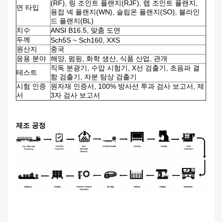
(RF), 링 조인트 플랜지(RJF), 랩 조인트 플랜지,
면 타입
용접 넥 플랜지(WN), 슬립온 플랜지(SO), 블라인
드 플랜지(BL)
치수
ANSI B16.5, 맞춤 도면
두께
Sch5S ~ Sch160, XXS
원산지
중국
응용 분야
해양, 펌핑, 화학 생산, 식품 산업, 관개
직독 분광기, 수압 시험기, X선 검출기, 초음파 결
테스트
함 검출기, 자분 탐상 검출기
시험 인증
원자재 인증서, 100% 방사선 투과 검사 보고서, 제
서
3자 검사 보고서
제조 공정