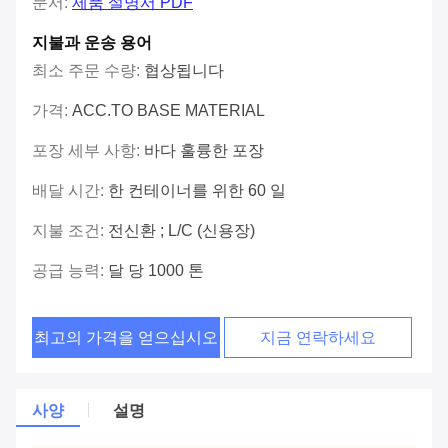
문서:
제품 설명서 PDF
지불과 운송 용어
최소 주문 수량:
협상됩니다
가격:
ACC.TO BASE MATERIAL
포장 세부 사항:
바다 훌륭한 포장
배달 시간:
한 컨테이너를 위한 60 일
지불 조건:
전신환 ; L/C (신용장)
공급 능력:
달 당 1000 톤
최고의 가격을 얻으십시오
지금 연락하세요
사양
설명