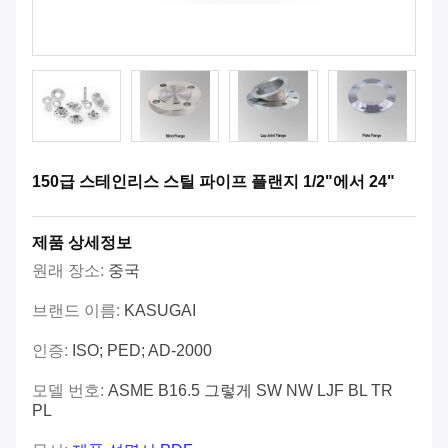
150급 스테인리스 스틸 파이프 플랜지 1/2"에서 24"
제품 상세정보
원래 장소:
중국
브랜드 이름:
KASUGAI
인증:
ISO; PED; AD-2000
모델 번호:
ASME B16.5 그렇게 SW NW LJF BL TR
PL