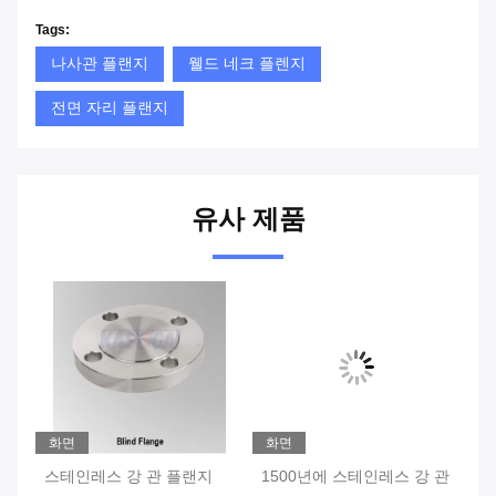
Tags:
나사관 플랜지
웰드 네크 플렌지
전면 자리 플랜지
유사 제품
화면
화면
화
 플
스테인레스 강 관 플랜지
1500년에 스테인레스 강 관
A